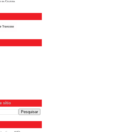
 sítio