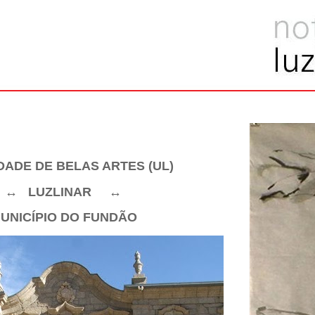
DADE DE BELAS ARTES
(UL)
↔
LUZLINAR
↔
UNICÍPIO DO FUNDÃO