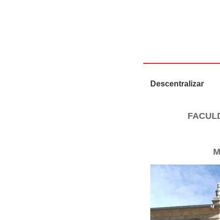
Descentralizar
FACUL
M