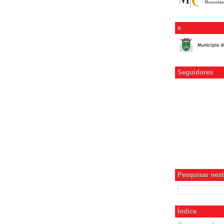
e
Seguidores
Pesquisar neste
Índice