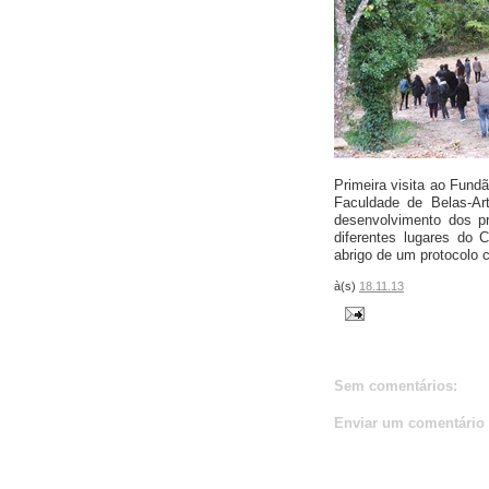
Primeira visita ao Fund
Faculdade de Belas-Art
desenvolvimento dos pr
diferentes lugares do
abrigo de um protocolo c
à(s)
18.11.13
Sem comentários:
Enviar um comentário