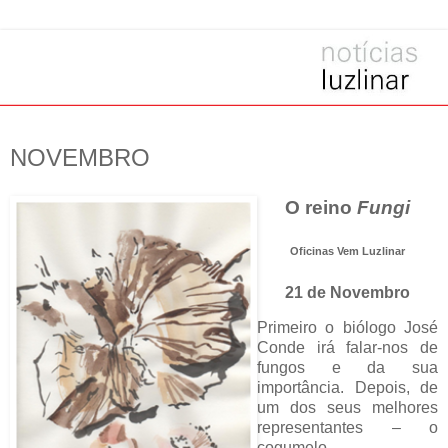
NOVEMBRO
O reino
Fungi
Oficinas Vem Luzlinar
21 de Novembro
Primeiro o biólogo José
Conde irá falar-nos de
fungos e da sua
importância. Depois, de
um dos seus melhores
representantes – o
cogumelo.