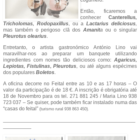
Então, ficaremos a
conhecer
Canterellus
,
Tricholomas, Rodopaxillus
, ou a
Lactarius deliciosus
,
mas também o perigoso clã dos
Amanit
a
ou o singular
Pleurotus olearius
.
Entretanto, o artista gastronómico António Lino vai
maravilhar-nos ao preparar um banquete utilizando
ingredientes com nomes tão deliciosos como:
Agaricus,
Lepiotas, Fistulinas
,
Pleurotus
, ou até alguns espécimes
dos populares
Boletos
.
A oficina decorre no Feital entre as 10 e as 17 horas – O
valor da participação é de 18 €. A inscrição é obrigatória até
18 de Novembro para os tel. 271 881 245 / Maria Lino 938
723 037 – Se quiser, pode também ficar instalado numa das
“casas do feital”
(turismo rural 938 863 450).
_______________________________________________
__________