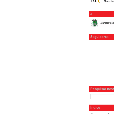
e
Seguidores
Pesquisar neste
Índice