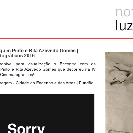
uim Pinto e Rita Azevedo Gomes |
tográficos 2016
ponível para visualização o Encontro com os
 Pinto e Rita Azevedo Gomes que decorreu na IV
 Cinematográficos!
Moagem - Cidade do Engenho e das Artes | Fundão