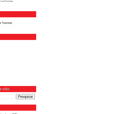
 sítio