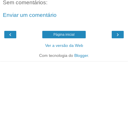
Sem comentários:
Enviar um comentário
‹
›
Página inicial
Ver a versão da Web
Com tecnologia do
Blogger
.