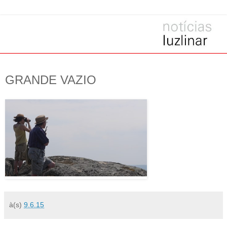
GRANDE VAZIO
à(s)
9.6.15