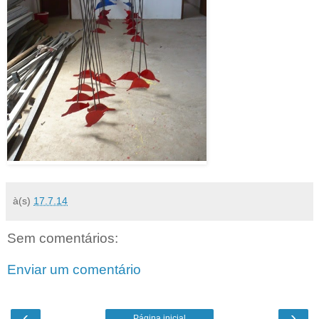
à(s)
17.7.14
Sem comentários:
Enviar um comentário
‹
›
Página inicial