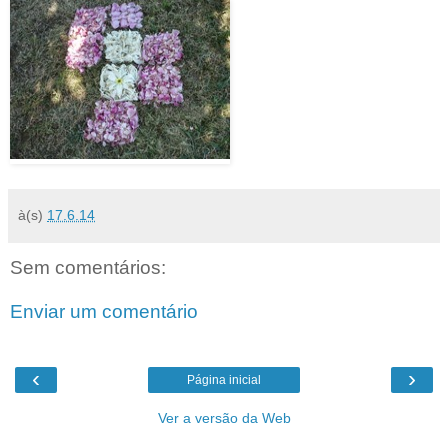
à(s)
17.6.14
Sem comentários:
Enviar um comentário
‹
›
Página inicial
Ver a versão da Web