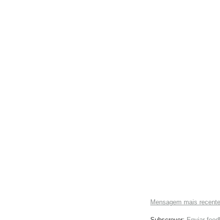
Mensagem mais recent
Subscrever:
Enviar fee