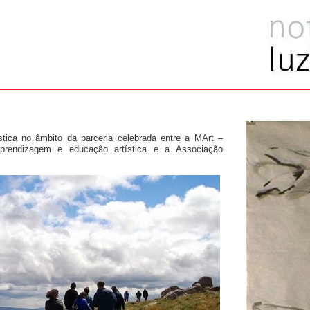
ística no âmbito da parceria celebrada entre a MArt –
aprendizagem e educação artística e a Associação