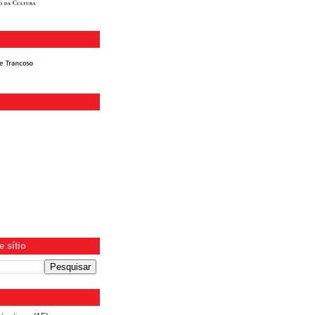
 sítio