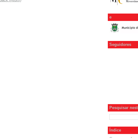
e
Seguidores
Pesquisar neste
Índice