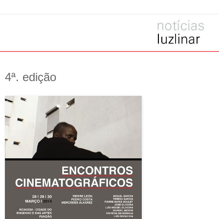
4ª. edição