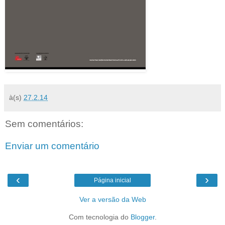
à(s)
27.2.14
Sem comentários:
Enviar um comentário
‹
›
Página inicial
Ver a versão da Web
Com tecnologia do
Blogger
.