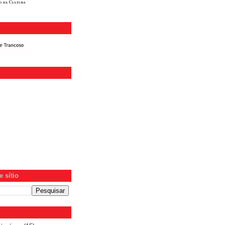
 sítio