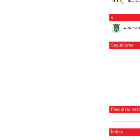
e
Seguidores
Pesquisar neste
Índice