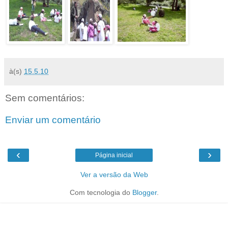
à(s)
15.5.10
Sem comentários:
Enviar um comentário
‹
›
Página inicial
Ver a versão da Web
Com tecnologia do
Blogger
.