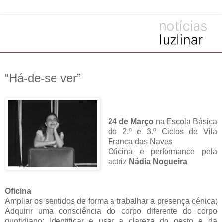
“Há-de-se ver”
24 de Março
na Escola Básica
do 2.º e 3.º Ciclos de Vila
Franca das Naves
Oficina e performance pela
actriz
Nádia
Nogueira
Oficina
Ampliar os sentidos de forma a trabalhar a presença cénica;
Adquirir uma consciência do corpo diferente do corpo
quotidiano; Identificar e usar a clareza do gesto e da